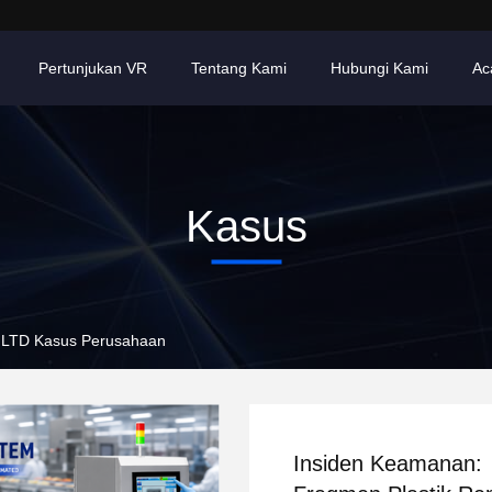
Pertunjukan VR
Tentang Kami
Hubungi Kami
Ac
Kasus
TD Kasus Perusahaan
Insiden Keamanan: