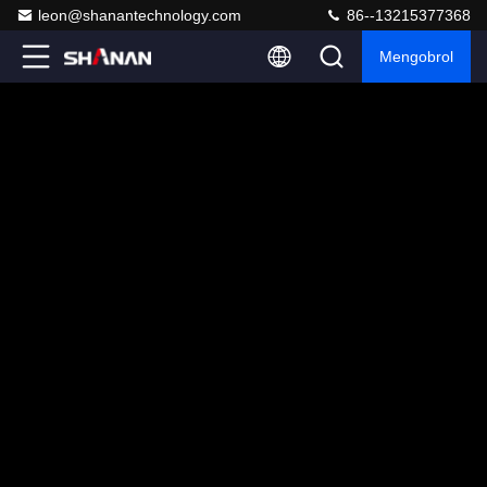
leon@shanantechnology.com
86--13215377368
Mengobrol