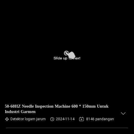
50-60HZ Needle Inspection Machine 600 * 150mm Untuk
Industri Garmen
Detektor logam jarum
2024-11-14
8146 pandangan