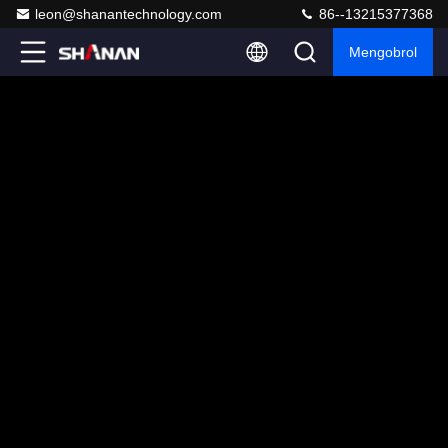
leon@shanantechnology.com
86--13215377368
Mengobrol