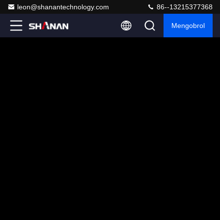
leon@shanantechnology.com
86--13215377368
Mengobrol