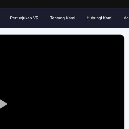
Pertunjukan VR
Tentang Kami
Hubungi Kami
Ac
Play
Video