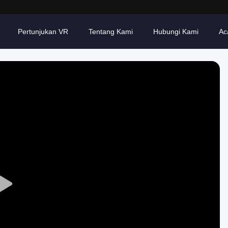
Pertunjukan VR
Tentang Kami
Hubungi Kami
Ac
Play
Video