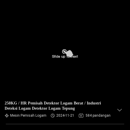
250KG / HR Pemisah Detektor Logam Berat / Industri
Deteksi Logam Detektor Logam Tepung
Mesin Pemisah Logam
2024-11-21
584 pandangan