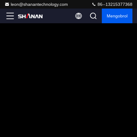
leon@shanantechnology.com
86--13215377368
Mengobrol