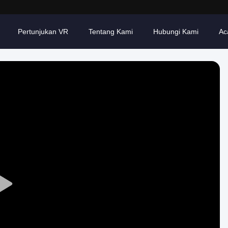
Pertunjukan VR
Tentang Kami
Hubungi Kami
Ac
Play
Video