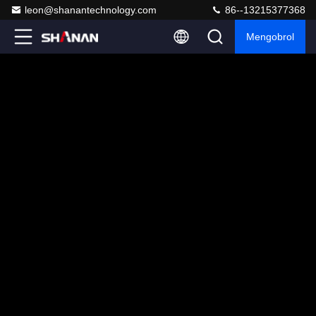
leon@shanantechnology.com
86--13215377368
Mengobrol