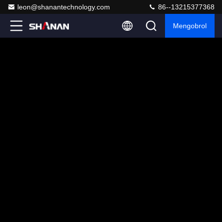
leon@shanantechnology.com
86--13215377368
Mengobrol