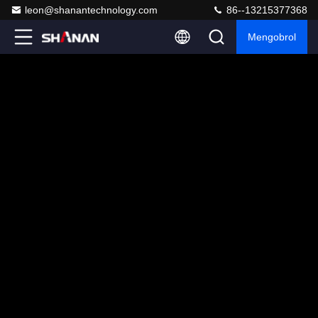
leon@shanantechnology.com
86--13215377368
Mengobrol