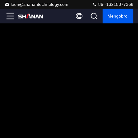
leon@shanantechnology.com
86--13215377368
Mengobrol