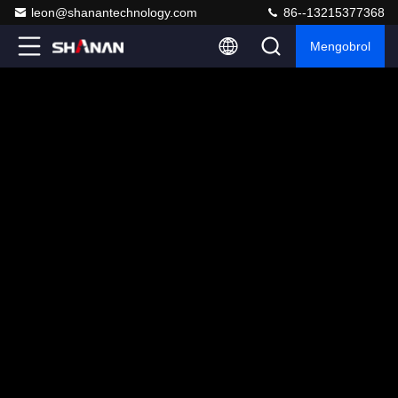
leon@shanantechnology.com
86--13215377368
Mengobrol