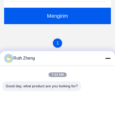
Mengirim
1
Ruth Zheng
7:13 AM
Good day, what product are you looking for?
GUANGDONG SHANAN TECHNOLOGY
CO.,LTD
leon@shanantechnology.com