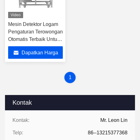
Video
Mesin Detektor Logam
Pengaturan Terowongan
Otomatis Terbaik Untuk
Industri Makanan
Dapatkan Harga
Terbaik
1
Kontak
Kontak:
Mr. Leon Lin
Telp:
86--13215377368