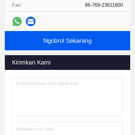
Fax:
86-769-23611800
Ngobrol Sekarang
Kirimkan Kami