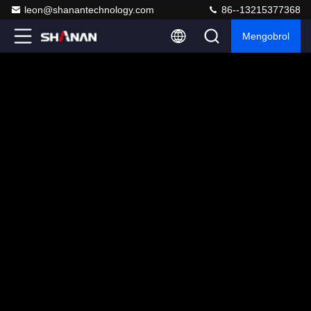
leon@shanantechnology.com
86--13215377368
Mengobrol