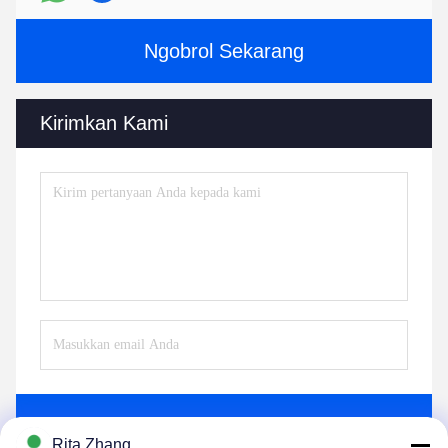
Ngobrol Sekarang
Kirimkan Kami
Mengirim
Rita Zhang