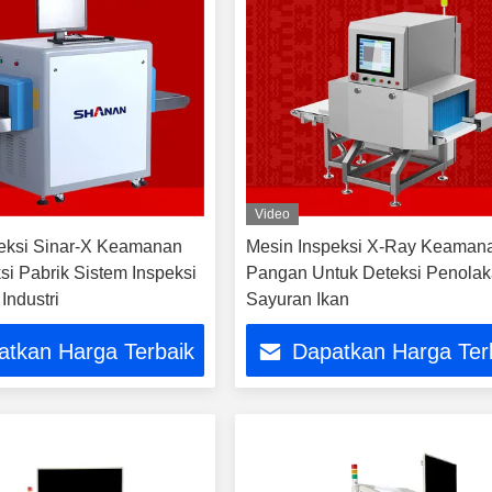
Video
eksi Sinar-X Keamanan
Mesin Inspeksi X-Ray Keaman
si Pabrik Sistem Inspeksi
Pangan Untuk Deteksi Penola
ndustri
Sayuran Ikan
atkan Harga Terbaik
Dapatkan Harga Ter