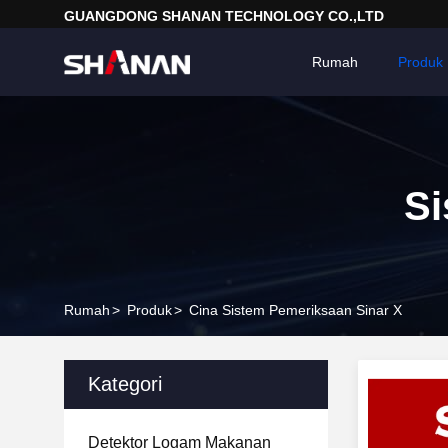
GUANGDONG SHANAN TECHNOLOGY CO.,LTD
Rumah
Produk
Si
Rumah
>
Produk
>
Cina Sistem Pemeriksaan Sinar X
Kategori
Detektor Logam Makanan