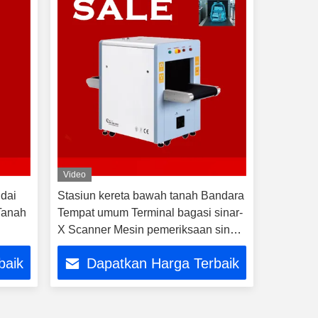
Video
dai
Stasiun kereta bawah tanah Bandara
Tanah
Tempat umum Terminal bagasi sinar-
m
X Scanner Mesin pemeriksaan sinar-
X
baik
Dapatkan Harga Terbaik