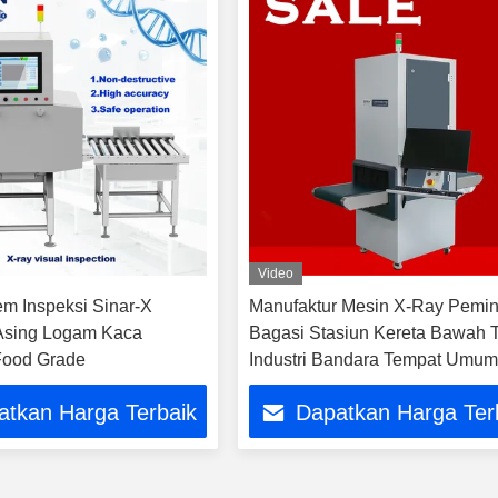
Video
em Inspeksi Sinar-X
Manufaktur Mesin X-Ray Pemin
Asing Logam Kaca
Bagasi Stasiun Kereta Bawah 
Food Grade
Industri Bandara Tempat Umu
atkan Harga Terbaik
Dapatkan Harga Ter