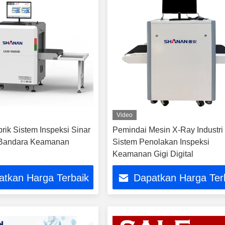
Video
brik Sistem Inspeksi Sinar
Pemindai Mesin X-Ray Industri
 Bandara Keamanan
Sistem Penolakan Inspeksi
Keamanan Gigi Digital
atkan Harga Terbaik
Dapatkan Harga Ter