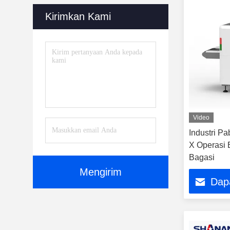
Kirimkan Kami
Video
Industri Pa
X Operasi
Bagasi
Mengirim
Dap