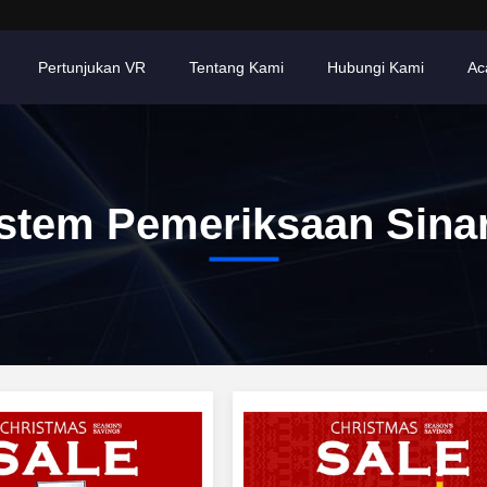
Pertunjukan VR
Tentang Kami
Hubungi Kami
Ac
stem Pemeriksaan Sina