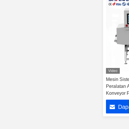
Video
Mesin Sist
Peralatan 
Konveyor 
Dap