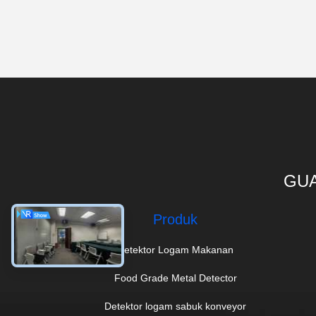
GUA
Produk
Detektor Logam Makanan
Food Grade Metal Detector
Detektor logam sabuk konveyor