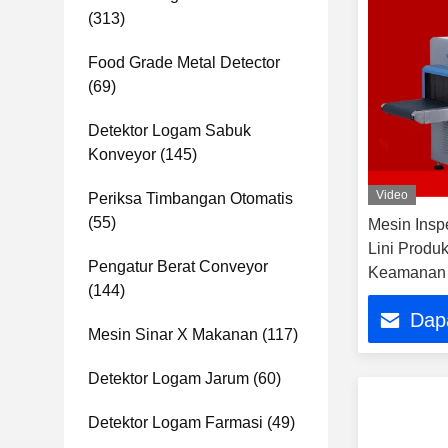
(313)
Food Grade Metal Detector
(69)
Detektor Logam Sabuk
Konveyor
(145)
Video
Periksa Timbangan Otomatis
(55)
Mesin Insp
Lini Produk
Pengatur Berat Conveyor
Keamanan I
(144)
Dap
Mesin Sinar X Makanan
(117)
Detektor Logam Jarum
(60)
Detektor Logam Farmasi
(49)