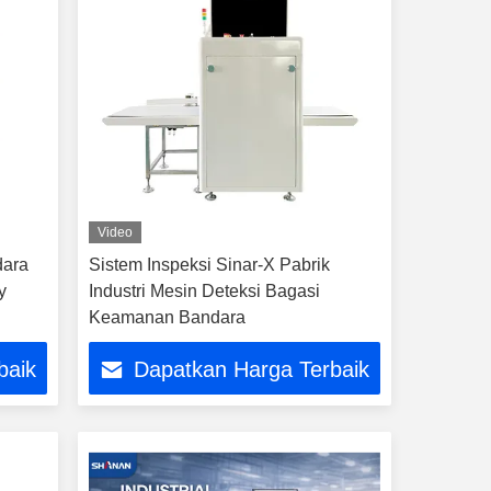
Video
dara
Sistem Inspeksi Sinar-X Pabrik
y
Industri Mesin Deteksi Bagasi
Keamanan Bandara
baik
Dapatkan Harga Terbaik