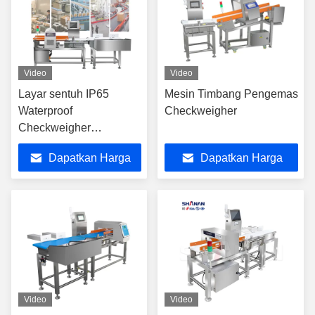
Video
Video
Layar sentuh IP65
Mesin Timbang Pengemas
Waterproof
Checkweigher
Checkweigher
Conveyor Scale Weight
Dapatkan Harga
Dapatkan Harga
Metal Detector
Terbaik
Terbaik
Video
Video