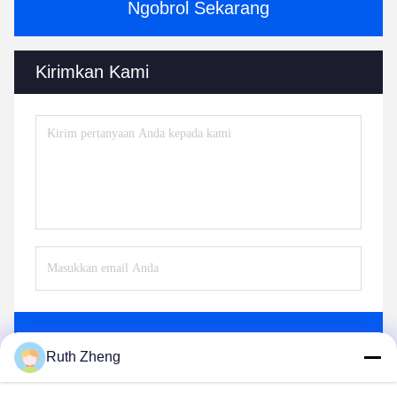
Ngobrol Sekarang
Kirimkan Kami
Mengirim
Ruth Zheng