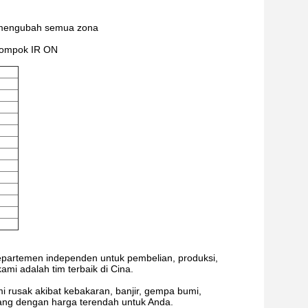
t mengubah semua zona
elompok IR ON
departemen independen untuk pembelian, produksi,
mi adalah tim terbaik di Cina.
i rusak akibat kebakaran, banjir, gempa bumi,
dang dengan harga terendah untuk Anda.