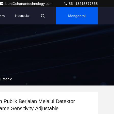
leon@shanantechnology.com
86--13215377368
ara
Mengobrol
Indonesian
justable
Publik Berjalan Melalui Detektor
me Sensitivity Adjustable