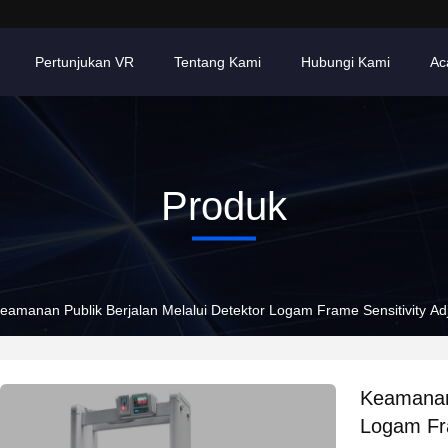
Pertunjukan VR
Tentang Kami
Hubungi Kami
Ac
Produk
eamanan Publik Berjalan Melalui Detektor Logam Frame Sensitivity Ad
Keamanan 
Logam Fra