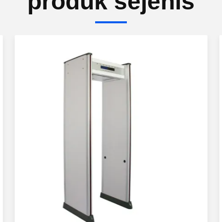
produk sejenis