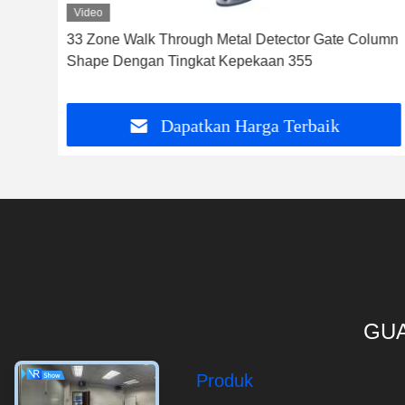
Video
33 Zone Walk Through Metal Detector Gate Column
Shape Dengan Tingkat Kepekaan 355
Dapatkan Harga Terbaik
GUA
Produk