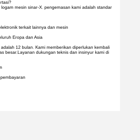
rtasi?
tor logam mesin sinar-X. pengemasan kami adalah standar
ektronik terkait lainnya dan mesin
eluruh Eropa dan Asia
 adalah 12 bulan. Kami memberikan diperlukan kembali
tas besar.Layanan dukungan teknis dan insinyur kami di
an
l pembayaran