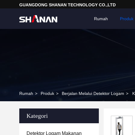
GUANGDONG SHANAN TECHNOLOGY CO.,LTD
Rumah
Produk
Rumah
>
Produk
>
Berjalan Melalui Detektor Logam
>
K
Kategori
Detektor Logam Makanan