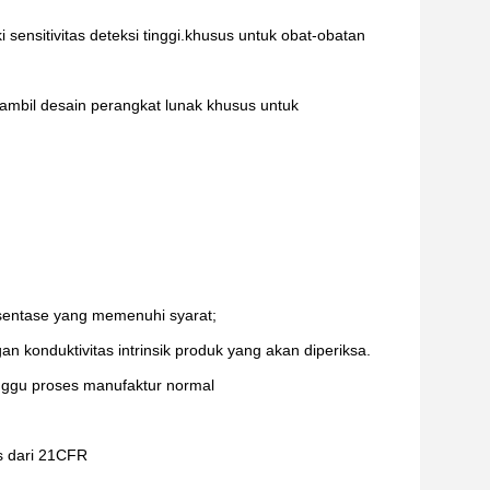
sensitivitas deteksi tinggi.khusus untuk obat-obatan
mbil desain perangkat lunak khusus untuk
sentase yang memenuhi syarat;
 konduktivitas intrinsik produk yang akan diperiksa.
nggu proses manufaktur normal
s dari 21CFR