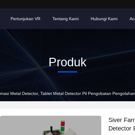
Pertunjukan VR
Tentang Kami
Hubungi Kami
Ac
Produk
rmasi Metal Detector, Tablet Metal Detector Pil Pengobatan Pengolaha
Siver Far
Detector 