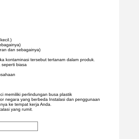
kecil.)
sebagainya)
tiran dan sebagainya)
ka kontaminasi tersebut tertanam dalam produk.
 seperti biasa
usahaan
 memiliki perlindungan busa plastik
or negara yang berbeda Instalasi dan penggunaan
ya ke tempat kerja Anda.
lasi yang rumit.