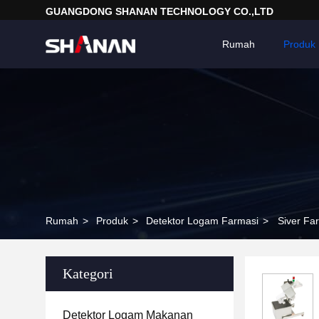
GUANGDONG SHANAN TECHNOLOGY CO.,LTD
Rumah
Produk
Rumah
>
Produk
>
Detektor Logam Farmasi
>
Siver Fa
Kategori
Detektor Logam Makanan