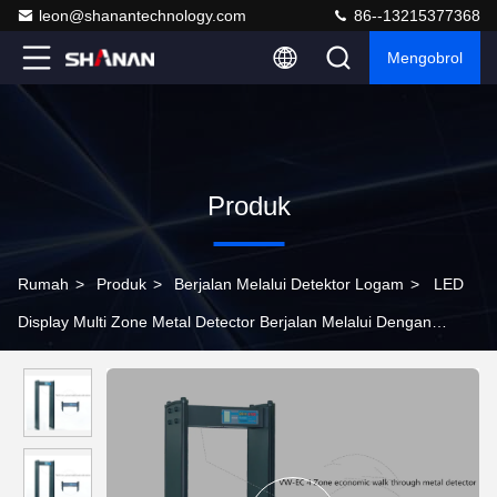
leon@shanantechnology.com
86--13215377368
Mengobrol
Produk
Rumah
>
Produk
>
Berjalan Melalui Detektor Logam
>
LED
Display Multi Zone Metal Detector Berjalan Melalui Dengan
Empat Operasi Panel Kunci