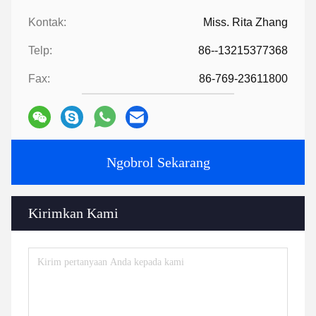
Kontak:
Miss. Rita Zhang
Telp:
86--13215377368
Fax:
86-769-23611800
Ngobrol Sekarang
Kirimkan Kami