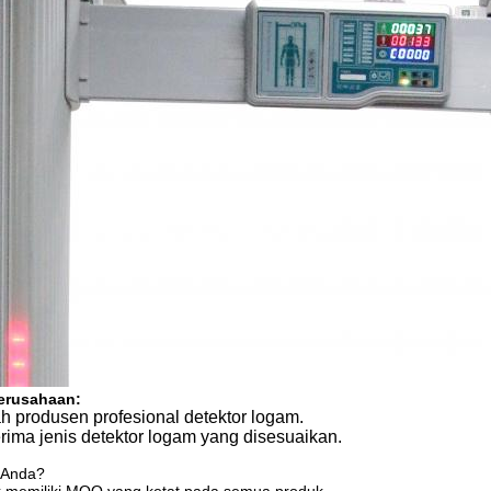
perusahaan:
h produsen profesional detektor logam.
ima jenis detektor logam yang disesuaikan.
 Anda?