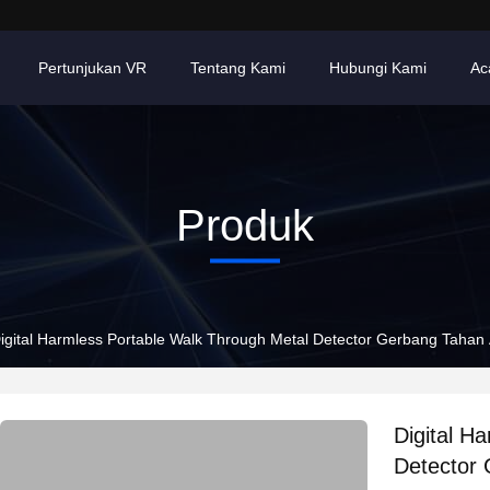
Pertunjukan VR
Tentang Kami
Hubungi Kami
Ac
Produk
igital Harmless Portable Walk Through Metal Detector Gerbang Tahan 
Digital H
Detector 