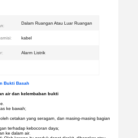
Dalam Ruangan Atau Luar Ruangan
n:
smisi:
kabel
r:
Alarm Listrik
an Bukti Basah
han air dan kelembaban bukti
me.
tas ke bawah;
uk oleh cetakan yang seragam, dan masing-masing bagian
ngan terhadap kebocoran daya;
an ke dalam air.