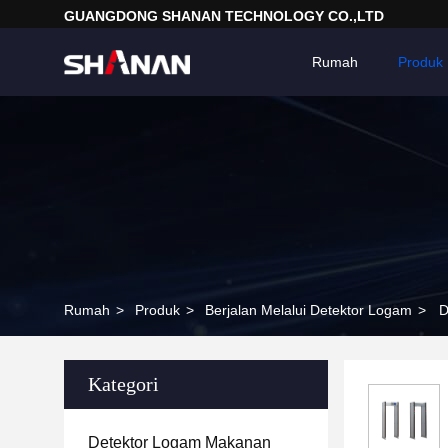
GUANGDONG SHANAN TECHNOLOGY CO.,LTD
Rumah
Produk
Rumah
>
Produk
>
Berjalan Melalui Detektor Logam
>
D
Kategori
Detektor Logam Makanan