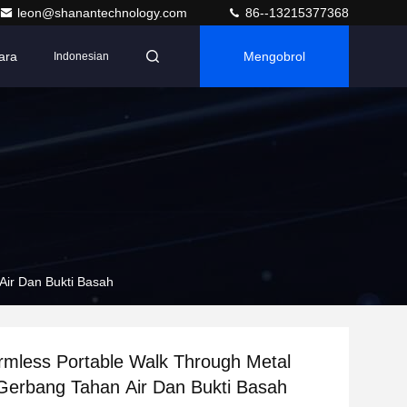
leon@shanantechnology.com
86--13215377368
ara
Mengobrol
Indonesian
Air Dan Bukti Basah
armless Portable Walk Through Metal
Gerbang Tahan Air Dan Bukti Basah