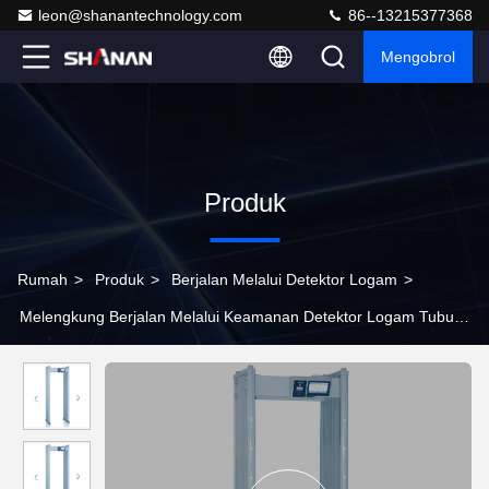
leon@shanantechnology.com
86--13215377368
Mengobrol
Produk
Rumah
>
Produk
>
Berjalan Melalui Detektor Logam
>
Melengkung Berjalan Melalui Keamanan Detektor Logam Tubuh
Sistem Alarm Pemindai