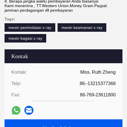
8. Berapa jangka waktu pembayaran Anda biasanya:
Kami menerima , TT.Western Union.Money Gram.Paypal.
jaminan perdagangan dll pembayaran
Tags:
mesin pemindaian x ray
mesin keamanan x ray
mesin bagasi x ray
Kontak
Kontak:
Miss. Ruth Zheng
Telp:
86--13215377368
Fax:
86-769-23611800