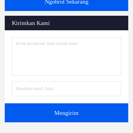
Ngobrol Sekarang
Kirimkan Kami
Mengirim