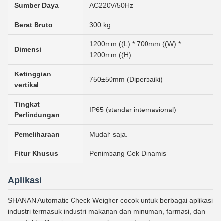
Sumber Daya
AC220V/50Hz
Berat Bruto
300 kg
1200mm ((L) * 700mm ((W) *
Dimensi
1200mm ((H)
Ketinggian
750±50mm (Diperbaiki)
vertikal
Tingkat
IP65 (standar internasional)
Perlindungan
Pemeliharaan
Mudah saja.
Fitur Khusus
Penimbang Cek Dinamis
Aplikasi
SHANAN Automatic Check Weigher cocok untuk berbagai aplikasi
industri termasuk industri makanan dan minuman, farmasi, dan