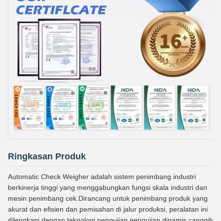
Ringkasan Produk
Automatic Check Weigher adalah sistem penimbang industri
berkinerja tinggi yang menggabungkan fungsi skala industri dan
mesin penimbang cek.Dirancang untuk penimbang produk yang
akurat dan efisien dan pemisahan di jalur produksi, peralatan ini
dilengkapi dengan teknologi pengujian pengujian dinamis canggih