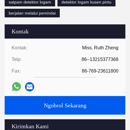
satpam detektor logam
detektor logam kusen pintu
berjalan melalui pemindai
Kontak
Kontak:
Miss. Ruth Zheng
Telp:
86--13215377368
Fax:
86-769-23611800
Ngobrol Sekarang
Kirimkan Kami