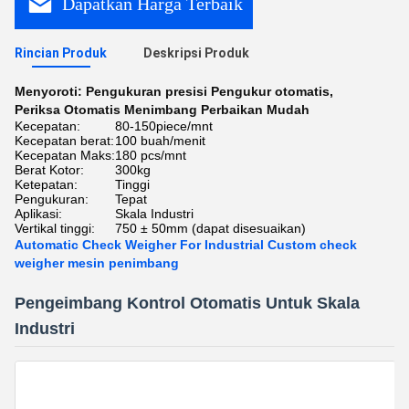
Dapatkan Harga Terbaik
Rincian Produk
Deskripsi Produk
Menyoroti:
Pengukuran presisi Pengukur otomatis
,
Periksa Otomatis Menimbang Perbaikan Mudah
Kecepatan:
80-150piece/mnt
Kecepatan berat:
100 buah/menit
Kecepatan Maks:
180 pcs/mnt
Berat Kotor:
300kg
Ketepatan:
Tinggi
Pengukuran:
Tepat
Aplikasi:
Skala Industri
Vertikal tinggi:
750 ± 50mm (dapat disesuaikan)
Automatic Check Weigher For Industrial Custom check
weigher mesin penimbang
Pengeimbang Kontrol Otomatis Untuk Skala
Industri