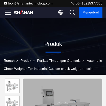
leon@shanantechnology.com
86--13215377368
Mengobrol
Produk
Rumah
>
Produk
>
Periksa Timbangan Otomatis
>
Automatic
Check Weigher For Industrial Custom check weigher mesin
penimbang