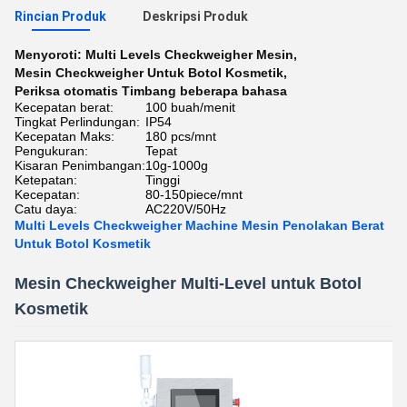
Rincian Produk
Deskripsi Produk
Menyoroti:
Multi Levels Checkweigher Mesin
,
Mesin Checkweigher Untuk Botol Kosmetik
,
Periksa otomatis Timbang beberapa bahasa
Kecepatan berat:
100 buah/menit
Tingkat Perlindungan:
IP54
Kecepatan Maks:
180 pcs/mnt
Pengukuran:
Tepat
Kisaran Penimbangan:
10g-1000g
Ketepatan:
Tinggi
Kecepatan:
80-150piece/mnt
Catu daya:
AC220V/50Hz
Multi Levels Checkweigher Machine Mesin Penolakan Berat
Untuk Botol Kosmetik
Mesin Checkweigher Multi-Level untuk Botol
Kosmetik