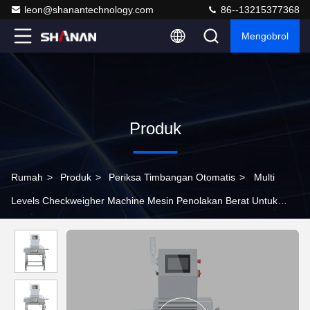
leon@shanantechnology.com
86--13215377368
Mengobrol
Produk
Rumah
>
Produk
>
Periksa Timbangan Otomatis
>
Multi
Levels Checkweigher Machine Mesin Penolakan Berat Untuk
Botol Kosmetik