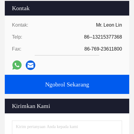
Kontak
Kontak:
Mr. Leon Lin
Telp:
86--13215377368
Fax:
86-769-23611800
Ngobrol Sekarang
Kirimkan Kami