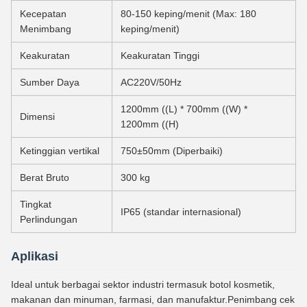
Kecepatan
80-150 keping/menit (Max: 180
Menimbang
keping/menit)
Keakuratan
Keakuratan Tinggi
Sumber Daya
AC220V/50Hz
1200mm ((L) * 700mm ((W) *
Dimensi
1200mm ((H)
Ketinggian vertikal
750±50mm (Diperbaiki)
Berat Bruto
300 kg
Tingkat
IP65 (standar internasional)
Perlindungan
Aplikasi
Ideal untuk berbagai sektor industri termasuk botol kosmetik,
makanan dan minuman, farmasi, dan manufaktur.Penimbang cek