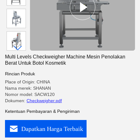
Multi Levels Checkweigher Machine Mesin Penolakan
Berat Untuk Botol Kosmetik
Rincian Produk
Place of Origin: CHINA
Nama merek: SHANAN
Nomor model: SACW120
Dokumen:
Checkweigher.pdf
Ketentuan Pembayaran & Pengiriman
Dapatkan Harga Terbaik