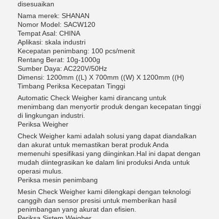
disesuaikan
Nama merek: SHANAN
Nomor Model: SACW120
Tempat Asal: CHINA
Aplikasi: skala industri
Kecepatan penimbang: 100 pcs/menit
Rentang Berat: 10g-1000g
Sumber Daya: AC220V/50Hz
Dimensi: 1200mm ((L) X 700mm ((W) X 1200mm ((H)
Timbang Periksa Kecepatan Tinggi
Automatic Check Weigher kami dirancang untuk
menimbang dan menyortir produk dengan kecepatan tinggi
di lingkungan industri.
Periksa Weigher
Check Weigher kami adalah solusi yang dapat diandalkan
dan akurat untuk memastikan berat produk Anda
memenuhi spesifikasi yang diinginkan.Hal ini dapat dengan
mudah diintegrasikan ke dalam lini produksi Anda untuk
operasi mulus.
Periksa mesin penimbang
Mesin Check Weigher kami dilengkapi dengan teknologi
canggih dan sensor presisi untuk memberikan hasil
penimbangan yang akurat dan efisien.
Periksa Sistem Weigher