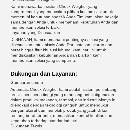
Kami menawarkan sistem Check Weigher yang
komprehensif yang mencakup pilihan kustomisasi untuk
memenuhi kebutuhan spesifik Anda.Tim kami akan bekerja
sama dengan Anda untuk memahami kebutuhan Anda dan
memberikan solusi terbaik.
Layanan yang Disesuaikan
Di SHANAN, kami memahami pentingnya solusi yang
disesuaikan untuk bisnis Anda.Dari batasan ukuran dan
berat hingga fitur khususHubungi kami hari ini untuk
mendiskusikan kebutuhan Anda dan biarkan kami
memberikan solusi yang sempurna.
Dukungan dan Layanan:
Gambaran umum
Automatic Check Weigher kami adalah sistem penimbang
presisi berkinerja tinggi yang dirancang untuk digunakan
dalam produksi makanan, farmasi, dan industri lainnya.Ini
dilengkapi dengan teknologi canggih untuk mengukur
dengan akurat dan menolak produk yang jatuh di luar
rentang berat tertentu, memastikan kontrol kualitas dan
kepatuhan terhadap standar industri.
Dukungan Teknis