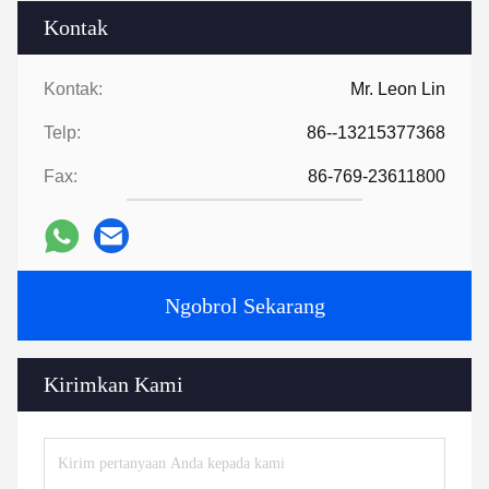
Kontak
Kontak:
Mr. Leon Lin
Telp:
86--13215377368
Fax:
86-769-23611800
Ngobrol Sekarang
Kirimkan Kami