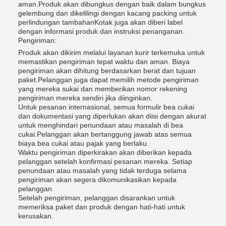
aman.Produk akan dibungkus dengan baik dalam bungkus
gelembung dan dikelilingi dengan kacang packing untuk
perlindungan tambahanKotak juga akan diberi label
dengan informasi produk dan instruksi penanganan.
Pengiriman:
Produk akan dikirim melalui layanan kurir terkemuka untuk
memastikan pengiriman tepat waktu dan aman. Biaya
pengiriman akan dihitung berdasarkan berat dan tujuan
paket.Pelanggan juga dapat memilih metode pengiriman
yang mereka sukai dan memberikan nomor rekening
pengiriman mereka sendiri jika diinginkan.
Untuk pesanan internasional, semua formulir bea cukai
dan dokumentasi yang diperlukan akan diisi dengan akurat
untuk menghindari penundaan atau masalah di bea
cukai.Pelanggan akan bertanggung jawab atas semua
biaya bea cukai atau pajak yang berlaku.
Waktu pengiriman diperkirakan akan diberikan kepada
pelanggan setelah konfirmasi pesanan mereka. Setiap
penundaan atau masalah yang tidak terduga selama
pengiriman akan segera dikomunikasikan kepada
pelanggan.
Setelah pengiriman, pelanggan disarankan untuk
memeriksa paket dan produk dengan hati-hati untuk
kerusakan.