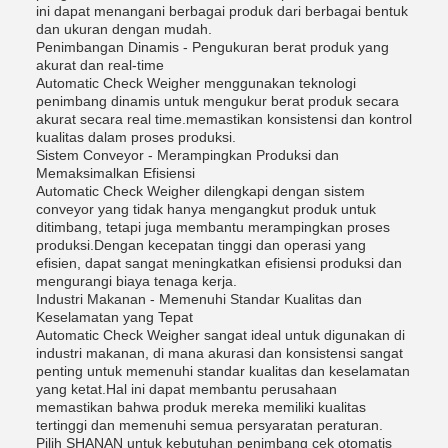
ini dapat menangani berbagai produk dari berbagai bentuk
dan ukuran dengan mudah.
Penimbangan Dinamis - Pengukuran berat produk yang
akurat dan real-time
Automatic Check Weigher menggunakan teknologi
penimbang dinamis untuk mengukur berat produk secara
akurat secara real time.memastikan konsistensi dan kontrol
kualitas dalam proses produksi.
Sistem Conveyor - Merampingkan Produksi dan
Memaksimalkan Efisiensi
Automatic Check Weigher dilengkapi dengan sistem
conveyor yang tidak hanya mengangkut produk untuk
ditimbang, tetapi juga membantu merampingkan proses
produksi.Dengan kecepatan tinggi dan operasi yang
efisien, dapat sangat meningkatkan efisiensi produksi dan
mengurangi biaya tenaga kerja.
Industri Makanan - Memenuhi Standar Kualitas dan
Keselamatan yang Tepat
Automatic Check Weigher sangat ideal untuk digunakan di
industri makanan, di mana akurasi dan konsistensi sangat
penting untuk memenuhi standar kualitas dan keselamatan
yang ketat.Hal ini dapat membantu perusahaan
memastikan bahwa produk mereka memiliki kualitas
tertinggi dan memenuhi semua persyaratan peraturan.
Pilih SHANAN untuk kebutuhan penimbang cek otomatis