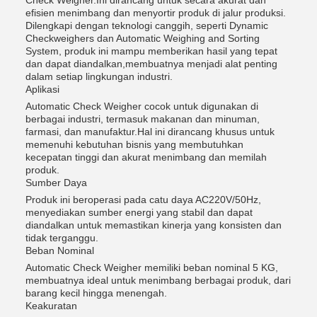
Check Weigher.Ini dirancang untuk secara akurat dan
efisien menimbang dan menyortir produk di jalur produksi.
Dilengkapi dengan teknologi canggih, seperti Dynamic
Checkweighers dan Automatic Weighing and Sorting
System, produk ini mampu memberikan hasil yang tepat
dan dapat diandalkan,membuatnya menjadi alat penting
dalam setiap lingkungan industri.
Aplikasi
Automatic Check Weigher cocok untuk digunakan di
berbagai industri, termasuk makanan dan minuman,
farmasi, dan manufaktur.Hal ini dirancang khusus untuk
memenuhi kebutuhan bisnis yang membutuhkan
kecepatan tinggi dan akurat menimbang dan memilah
produk.
Sumber Daya
Produk ini beroperasi pada catu daya AC220V/50Hz,
menyediakan sumber energi yang stabil dan dapat
diandalkan untuk memastikan kinerja yang konsisten dan
tidak terganggu.
Beban Nominal
Automatic Check Weigher memiliki beban nominal 5 KG,
membuatnya ideal untuk menimbang berbagai produk, dari
barang kecil hingga menengah.
Keakuratan