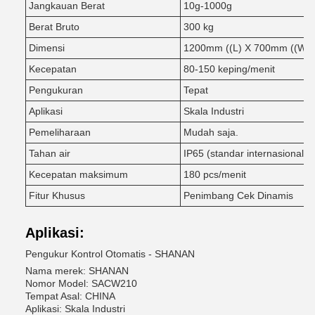
Jangkauan Berat
10g-1000g
Berat Bruto
300 kg
Dimensi
1200mm ((L) X 700mm ((W) 
Kecepatan
80-150 keping/menit
Pengukuran
Tepat
Aplikasi
Skala Industri
Pemeliharaan
Mudah saja.
Tahan air
IP65 (standar internasional)
Kecepatan maksimum
180 pcs/menit
Fitur Khusus
Penimbang Cek Dinamis
Aplikasi:
Pengukur Kontrol Otomatis - SHANAN
Nama merek: SHANAN
Nomor Model: SACW210
Tempat Asal: CHINA
Aplikasi: Skala Industri