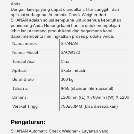
Anda
Dengan kinerja yang dapat diandalkan, fitur canggih, dan
aplikasi serbaguna, Automatic Check Weigher dari
SHANAN adalah solusi sempurna untuk semua kebutuhan
penimbang Anda.Hubungi kami hari ini untuk mempelajari
lebih lanjut tentang produk kami dan bagaimana kami
dapat membantu meningkatkan proses produksi Anda.
Nama merek
SHANAN
Nomor Model
SACW120
Tempat Asal
Cina
Aplikasi
Skala Industri
Berat Bruto
300 kg
Tahan air
IP65 (standar internasional)
Dimensi
1200mm ((L) X 700mm ((W) X 1200mm
Vertikal Tinggi
750±50MM (bisa disesuaikan)
Pengaturan:
SHANAN Automatic Check Weigher - Layanan yang