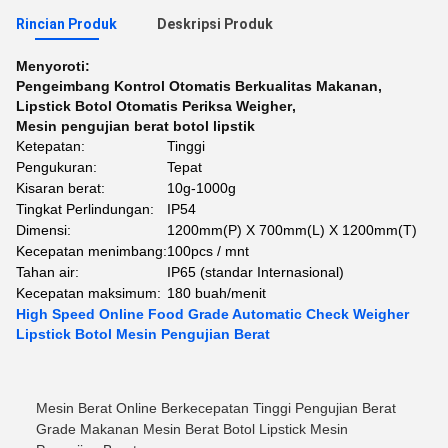
Rincian Produk
Deskripsi Produk
Menyoroti:
Pengeimbang Kontrol Otomatis Berkualitas Makanan
,
Lipstick Botol Otomatis Periksa Weigher
,
Mesin pengujian berat botol lipstik
Ketepatan:
Tinggi
Pengukuran:
Tepat
Kisaran berat:
10g-1000g
Tingkat Perlindungan:
IP54
Dimensi:
1200mm(P) X 700mm(L) X 1200mm(T)
Kecepatan menimbang:
100pcs / mnt
Tahan air:
IP65 (standar Internasional)
Kecepatan maksimum:
180 buah/menit
High Speed Online Food Grade Automatic Check Weigher
Lipstick Botol Mesin Pengujian Berat
Mesin Berat Online Berkecepatan Tinggi Pengujian Berat
Grade Makanan Mesin Berat Botol Lipstick Mesin