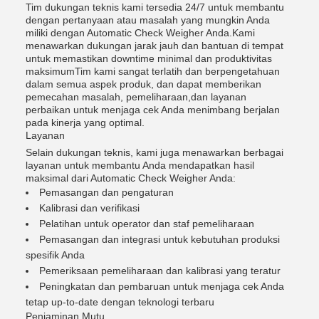
Tim dukungan teknis kami tersedia 24/7 untuk membantu
dengan pertanyaan atau masalah yang mungkin Anda
miliki dengan Automatic Check Weigher Anda.Kami
menawarkan dukungan jarak jauh dan bantuan di tempat
untuk memastikan downtime minimal dan produktivitas
maksimumTim kami sangat terlatih dan berpengetahuan
dalam semua aspek produk, dan dapat memberikan
pemecahan masalah, pemeliharaan,dan layanan
perbaikan untuk menjaga cek Anda menimbang berjalan
pada kinerja yang optimal.
Layanan
Selain dukungan teknis, kami juga menawarkan berbagai
layanan untuk membantu Anda mendapatkan hasil
maksimal dari Automatic Check Weigher Anda:
Pemasangan dan pengaturan
Kalibrasi dan verifikasi
Pelatihan untuk operator dan staf pemeliharaan
Pemasangan dan integrasi untuk kebutuhan produksi
spesifik Anda
Pemeriksaan pemeliharaan dan kalibrasi yang teratur
Peningkatan dan pembaruan untuk menjaga cek Anda
tetap up-to-date dengan teknologi terbaru
Penjaminan Mutu