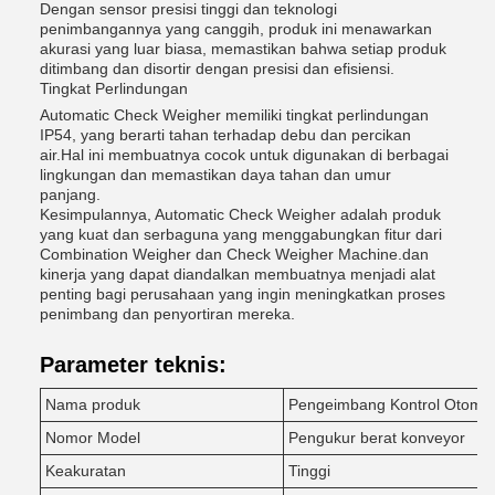
Dengan sensor presisi tinggi dan teknologi
penimbangannya yang canggih, produk ini menawarkan
akurasi yang luar biasa, memastikan bahwa setiap produk
ditimbang dan disortir dengan presisi dan efisiensi.
Tingkat Perlindungan
Automatic Check Weigher memiliki tingkat perlindungan
IP54, yang berarti tahan terhadap debu dan percikan
air.Hal ini membuatnya cocok untuk digunakan di berbagai
lingkungan dan memastikan daya tahan dan umur
panjang.
Kesimpulannya, Automatic Check Weigher adalah produk
yang kuat dan serbaguna yang menggabungkan fitur dari
Combination Weigher dan Check Weigher Machine.dan
kinerja yang dapat diandalkan membuatnya menjadi alat
penting bagi perusahaan yang ingin meningkatkan proses
penimbang dan penyortiran mereka.
Parameter teknis:
Nama produk
Pengeimbang Kontrol Otomat
Nomor Model
Pengukur berat konveyor
Keakuratan
Tinggi