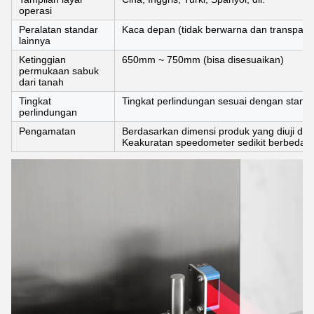
operasi
Peralatan standar
Kaca depan (tidak berwarna dan transparan)
lainnya
Ketinggian
650mm ~ 750mm (bisa disesuaikan)
permukaan sabuk
dari tanah
Tingkat
Tingkat perlindungan sesuai dengan standa
perlindungan
Pengamatan
Berdasarkan dimensi produk yang diuji dan 
Keakuratan speedometer sedikit berbeda