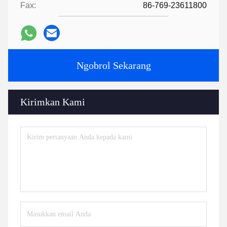
Fax:
86-769-23611800
Ngobrol Sekarang
Kirimkan Kami