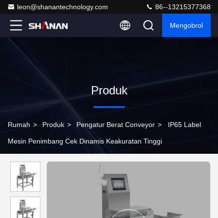
leon@shanantechnology.com
86--13215377368
Mengobrol
Produk
Rumah
>
Produk
>
Pengatur Berat Conveyor
>
IP65 Label
Mesin Penimbang Cek Dinamis Keakuratan Tinggi