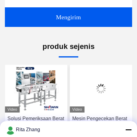
Mengirim
produk sejenis
Video
Video
Solusi Pemeriksaan Berat
Mesin Pengecekan Berat
Badan Untuk Semua
Dinamis Penimbangan
Rita Zhang
Industri Penimbang
Otomatis Presisi Tinggi