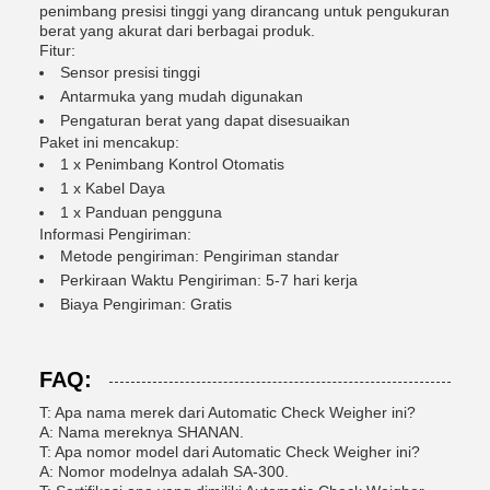
penimbang presisi tinggi yang dirancang untuk pengukuran
berat yang akurat dari berbagai produk.
Fitur:
Sensor presisi tinggi
Antarmuka yang mudah digunakan
Pengaturan berat yang dapat disesuaikan
Paket ini mencakup:
1 x Penimbang Kontrol Otomatis
1 x Kabel Daya
1 x Panduan pengguna
Informasi Pengiriman:
Metode pengiriman: Pengiriman standar
Perkiraan Waktu Pengiriman: 5-7 hari kerja
Biaya Pengiriman: Gratis
FAQ:
T: Apa nama merek dari Automatic Check Weigher ini?
A: Nama mereknya SHANAN.
T: Apa nomor model dari Automatic Check Weigher ini?
A: Nomor modelnya adalah SA-300.