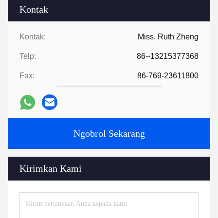
Kontak
Kontak:
Miss. Ruth Zheng
Telp:
86--13215377368
Fax:
86-769-23611800
Ngobrol Sekarang
Kirimkan Kami