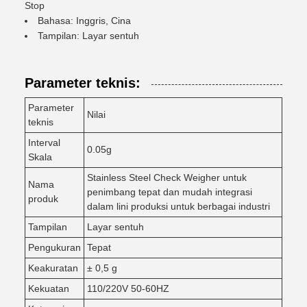
Stop
Bahasa: Inggris, Cina
Tampilan: Layar sentuh
Parameter teknis:
Parameter
Nilai
teknis
Interval
0.05g
Skala
Stainless Steel Check Weigher untuk
Nama
penimbang tepat dan mudah integrasi
produk
dalam lini produksi untuk berbagai industri
Tampilan
Layar sentuh
Pengukuran
Tepat
Keakuratan
± 0,5 g
Kekuatan
110/220V 50-60HZ