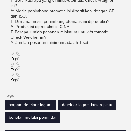
T: Sertifikasi apa yang dimiliki Automatic Check Weigher
ini?
A: Mesin penimbang otomatis ini disertifikasi dengan CE
dan ISO.
T: Di mana mesin penimbang otomatis ini diproduksi?
A: Produk ini diproduksi di CINA.
T: Berapa jumlah pesanan minimum untuk Automatic
Check Weigher ini?
A: Jumlah pesanan minimum adalah 1 set.
Tags:
satpam detektor logam
detektor logam kusen pintu
berjalan melalui pemindai