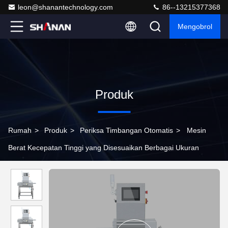
leon@shanantechnology.com
86--13215377368
Mengobrol
Produk
Rumah
>
Produk
>
Periksa Timbangan Otomatis
>
Mesin
Berat Kecepatan Tinggi yang Disesuaikan Berbagai Ukuran