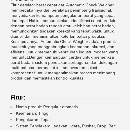
Fitur detektor berat cepat dari Automatic Check Weigher
membedakannya dari peralatan penimbang tradisional,
menyediakan kemampuan pengukuran berat yang cepat
dan tepat.Hal ini memungkinkan identifikasi cepat produk
dengan berat badan rendah atau kelebihan berat badan,
memungkinkan tindakan korektif yang tepat waktu untuk
diambil dan meminimalkan keterlambatan produksi.
Kesimpulannya, Automatic Check Weigher adalah produk
mutakhir yang menggabungkan keamanan, akurasi, dan
efisiensi untuk memenuhi kebutuhan industri modern yang
menuntut.Dengan kemampuan cerdas untuk memeriksa
berat badan, sistem penolakan serbaguna, dan dukungan
multi-bahasa, perangkat ini menawarkan solusi
komprehensif untuk mengoptimalkan proses menimbang
produk dan memastikan kontrol kualitas.
Fitur:
Nama produk: Pengukur otomatis
Keamanan: Tinggi
Pengukuran: Tepat
Sistem Penolakan: Ledakan Udara, Pusher, Drop, Belt