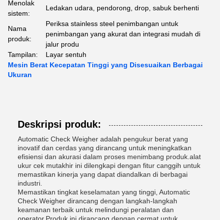
Menolak
Ledakan udara, pendorong, drop, sabuk berhenti
sistem:
Periksa stainless steel penimbangan untuk
Nama
penimbangan yang akurat dan integrasi mudah di
produk:
jalur produ
Tampilan:
Layar sentuh
Mesin Berat Kecepatan Tinggi yang Disesuaikan Berbagai
Ukuran
Deskripsi produk:
Automatic Check Weigher adalah pengukur berat yang
inovatif dan cerdas yang dirancang untuk meningkatkan
efisiensi dan akurasi dalam proses menimbang produk.alat
ukur cek mutakhir ini dilengkapi dengan fitur canggih untuk
memastikan kinerja yang dapat diandalkan di berbagai
industri.
Memastikan tingkat keselamatan yang tinggi, Automatic
Check Weigher dirancang dengan langkah-langkah
keamanan terbaik untuk melindungi peralatan dan
operator.Produk ini dirancang dengan cermat untuk