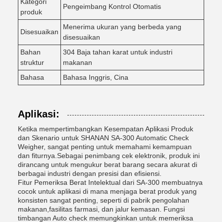
Kategori
Pengeimbang Kontrol Otomatis
produk
Menerima ukuran yang berbeda yang
Disesuaikan
disesuaikan
Bahan
304 Baja tahan karat untuk industri
struktur
makanan
Bahasa
Bahasa Inggris, Cina
Aplikasi:
Ketika mempertimbangkan Kesempatan Aplikasi Produk
dan Skenario untuk SHANAN SA-300 Automatic Check
Weigher, sangat penting untuk memahami kemampuan
dan fiturnya.Sebagai penimbang cek elektronik, produk ini
dirancang untuk mengukur berat barang secara akurat di
berbagai industri dengan presisi dan efisiensi.
Fitur Pemeriksa Berat Intelektual dari SA-300 membuatnya
cocok untuk aplikasi di mana menjaga berat produk yang
konsisten sangat penting, seperti di pabrik pengolahan
makanan,fasilitas farmasi, dan jalur kemasan. Fungsi
timbangan Auto check memungkinkan untuk memeriksa